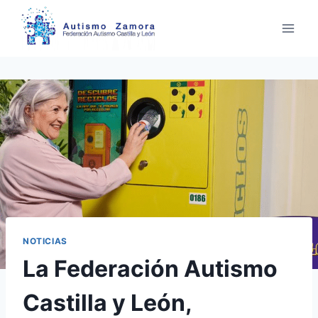
Saltar
al
contenido
NOTICIAS
La Federación Autismo
Castilla y León,