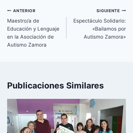
Navegación
ANTERIOR
SIGUIENTE
Maestro/a de
Espectáculo Solidario:
de
Educación y Lenguaje
«Bailamos por
entradas
en la Asociación de
Autismo Zamora»
Autismo Zamora
Publicaciones Similares