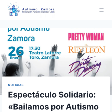
Saltar
al
contenido
NOTICIAS
Espectáculo Solidario:
«Bailamos por Autismo