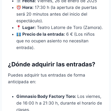
Fecha:
Viernes, 26 de enero de 2025
Hora:
17:30 h (la apertura de puertas
será 20 minutos antes del inicio del
espectáculo).
Lugar:
Teatro Latorre de Toro (Zamora).
Precio de la entrada:
6 € (Los niños
que no ocupen asiento no necesitan
entrada).
¿Dónde adquirir las entradas?
Puedes adquirir tus entradas de forma
anticipada en:
Gimnasio Body Factory Toro:
Los viernes,
de 16:00 h a 21:30 h, durante el horario de
clases.