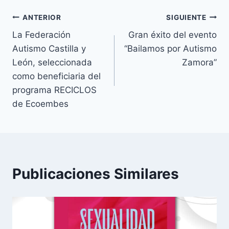
Navegación
ANTERIOR
SIGUIENTE
La Federación
Gran éxito del evento
de
Autismo Castilla y
“Bailamos por Autismo
entradas
León, seleccionada
Zamora”
como beneficiaria del
programa RECICLOS
de Ecoembes
Publicaciones Similares