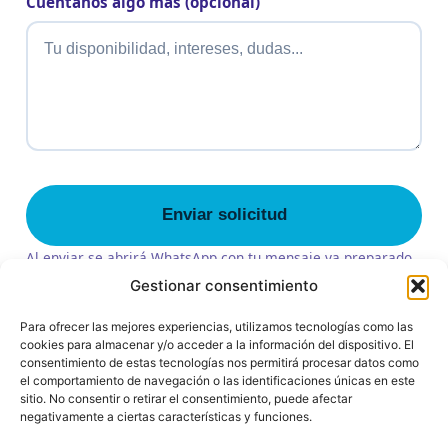
Cuéntanos algo más (opcional)
Enviar solicitud
Al enviar se abrirá WhatsApp con tu mensaje ya preparado
para confirmarlo.
Gestionar consentimiento
Para ofrecer las mejores experiencias, utilizamos tecnologías como las
cookies para almacenar y/o acceder a la información del dispositivo. El
consentimiento de estas tecnologías nos permitirá procesar datos como
el comportamiento de navegación o las identificaciones únicas en este
sitio. No consentir o retirar el consentimiento, puede afectar
© 2026 Asociación de Autismo Zamora · NIF
negativamente a ciertas características y funciones.
G49241805 ·