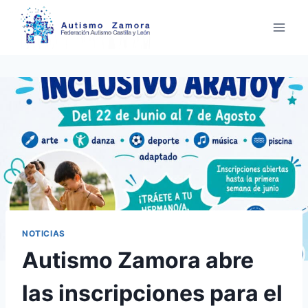
Saltar
al
contenido
NOTICIAS
Autismo Zamora abre
las inscripciones para el