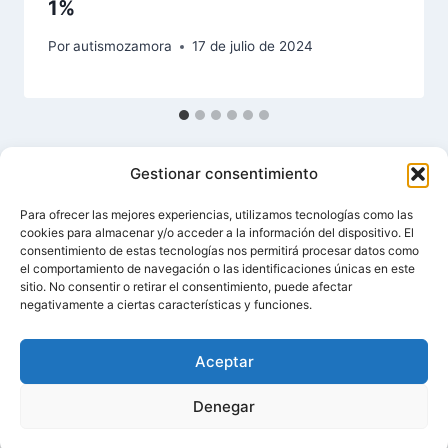
1%
Por
autismozamora
17 de julio de 2024
Gestionar consentimiento
Para ofrecer las mejores experiencias, utilizamos tecnologías como las
cookies para almacenar y/o acceder a la información del dispositivo. El
consentimiento de estas tecnologías nos permitirá procesar datos como
el comportamiento de navegación o las identificaciones únicas en este
sitio. No consentir o retirar el consentimiento, puede afectar
© 2026 Asociación de Autismo Zamora · NIF
negativamente a ciertas características y funciones.
G49241805 ·
Diseño web por
Zamoweb
Aceptar
y comunicación por
Al Grano Comunicación
Denegar