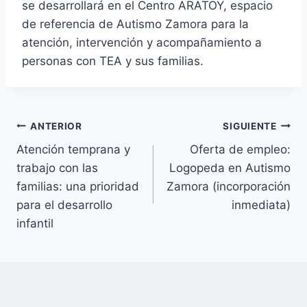
se desarrollará en el Centro ARATOY, espacio
de referencia de Autismo Zamora para la
atención, intervención y acompañamiento a
personas con TEA y sus familias.
Navegación
ANTERIOR
SIGUIENTE
Atención temprana y
Oferta de empleo:
de
trabajo con las
Logopeda en Autismo
entradas
familias: una prioridad
Zamora (incorporación
para el desarrollo
inmediata)
infantil