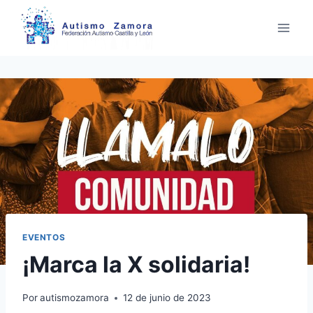
Saltar
al
contenido
EVENTOS
¡Marca la X solidaria!
Por
autismozamora
12 de junio de 2023