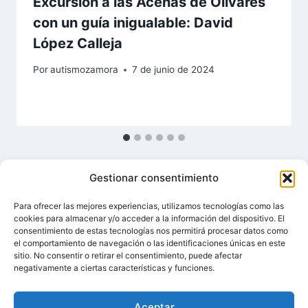
Excursión a las Aceñas de Olivares
con un guía inigualable: David
López Calleja
Por
autismozamora
7 de junio de 2024
Gestionar consentimiento
Para ofrecer las mejores experiencias, utilizamos tecnologías como las
cookies para almacenar y/o acceder a la información del dispositivo. El
consentimiento de estas tecnologías nos permitirá procesar datos como
el comportamiento de navegación o las identificaciones únicas en este
sitio. No consentir o retirar el consentimiento, puede afectar
© 2026 Asociación de Autismo Zamora · NIF
negativamente a ciertas características y funciones.
G49241805 ·
Diseño web por
Zamoweb
Aceptar